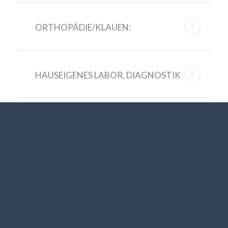
ORTHOPÄDIE/KLAUEN:
HAUSEIGENES LABOR, DIAGNOSTIK
AMTLICHE IMPFUNGEN UND
SEUCHENÜBERWACHUNGSPROGRAMME: