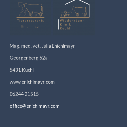
Mag. med. vet. Julia Enichlmayr
Georgenberg 62a
5431 Kuchl
www.enichlmayr.com
06244 21515
office@enichlmayr.com