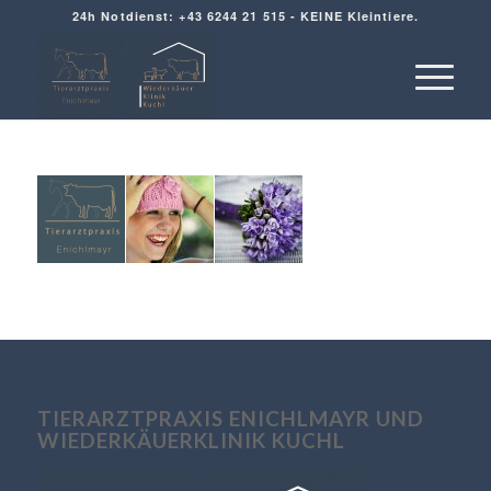
24h Notdienst: +43 6244 21 515 - KEINE Kleintiere.
TIERARZTPRAXIS ENICHLMAYR UND
WIEDERKÄUERKLINIK KUCHL