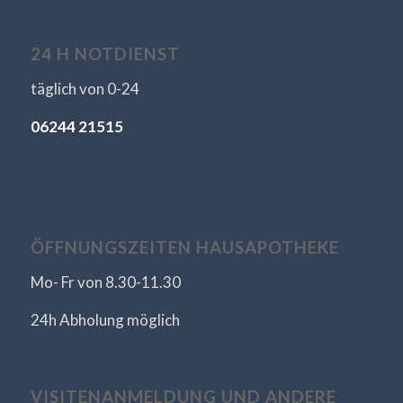
24 H NOTDIENST
täglich von 0-24
06244 21515
ÖFFNUNGSZEITEN HAUSAPOTHEKE
Mo- Fr von 8.30-11.30
24h Abholung möglich
VISITENANMELDUNG UND ANDERE