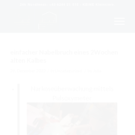
24h Notdienst: +43 6244 21 515 - KEINE Kleintiere.
einfacher Nabelbruch eines 2Wochen
alten Kalbes
/
/
29. Dezember 2022
in
Uncategorized
by
Julia
Narkoseüberwachung mittels
Pulsoxymeter