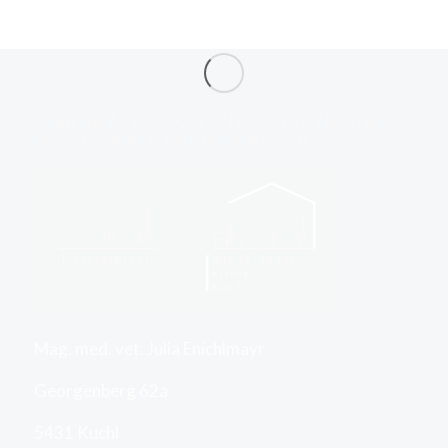
TIERARZTPRAXIS ENICHLMAYR UND
WIEDERKÄUERKLINIK KUCHL
Mag. med. vet. Julia Enichlmayr
Georgenberg 62a
5431 Kuchl