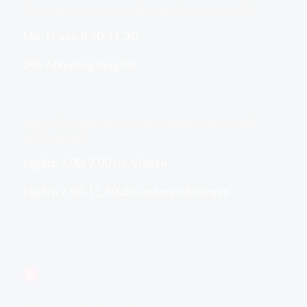
ÖFFNUNGSZEITEN HAUSAPOTHEKE
Mo- Fr von 8.30-11.30
24h Abholung möglich
VISITENANMELDUNG UND ANDERE
ANLIEGEN
täglich 7.00-9.00 für Visiten
täglich 7.00-11.30 alle anderen Anliegen
Instagram